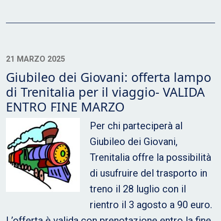
21 MARZO 2025
Giubileo dei Giovani: offerta lampo
di Trenitalia per il viaggio- VALIDA
ENTRO FINE MARZO
Per chi parteciperà al
Giubileo dei Giovani,
Trenitalia offre la possibilità
di usufruire del trasporto in
treno il 28 luglio con il
rientro il 3 agosto a 90 euro.
L’offerta è valida con prenotazione entro la fine