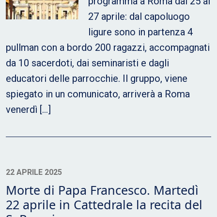
programma a Roma dal 25 al
27 aprile: dal capoluogo
ligure sono in partenza 4
pullman con a bordo 200 ragazzi, accompagnati
da 10 sacerdoti, dai seminaristi e dagli
educatori delle parrocchie. Il gruppo, viene
spiegato in un comunicato, arriverà a Roma
venerdì […]
22 APRILE 2025
Morte di Papa Francesco. Martedì
22 aprile in Cattedrale la recita del