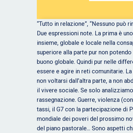
“Tutto in relazione”, “Nessuno può rim
Due espressioni note. La prima è uno 
insieme, globale e locale nella cons
superiore alla parte pur non potendo 
buono globale. Quindi pur nelle differ
essere e agire in reti comunitarie. 
non voltarsi dall’altra parte, a non a
il vivere sociale. Se solo analizzia
rassegnazione. Guerre, violenza (con
tassi, il G7 con la partecipazione di
mondiale dei poveri del prossimo nove
del piano pastorale… Sono aspetti ch