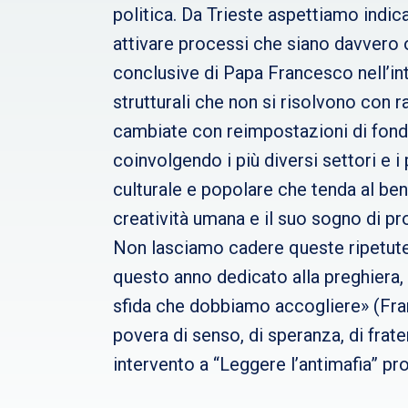
politica. Da Trieste aspettiamo indica
attivare processi che siano davvero o
conclusive di Papa Francesco nell’in
strutturali che non si risolvono con
cambiate con reimpostazioni di fondo
coinvolgendo i più diversi settori e i
culturale e popolare che tenda al ben
creatività umana e il suo sogno di pr
Non lasciamo cadere queste ripetute s
questo anno dedicato alla preghiera, 
sfida che dobbiamo accogliere» (Fra
povera di senso, di speranza, di frat
intervento a “Leggere l’antimafia” pr