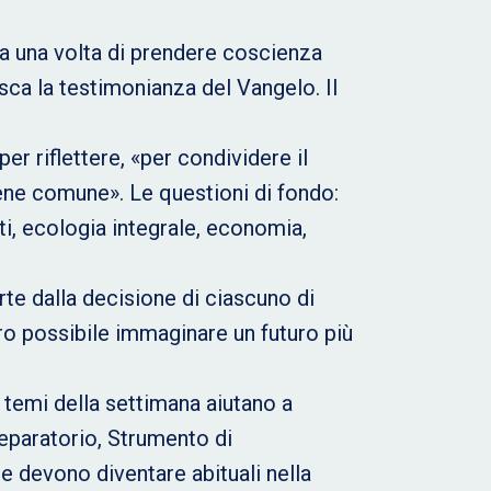
a una volta di prendere coscienza
isca la testimonianza del Vangelo. Il
r riflettere, «per condividere il
ene comune». Le questioni di fondo:
ti, ecologia integrale, economia,
rte dalla decisione di ciascuno di
ro possibile immaginare un futuro più
i temi della settimana aiutano a
reparatorio, Strumento di
le devono diventare abituali nella