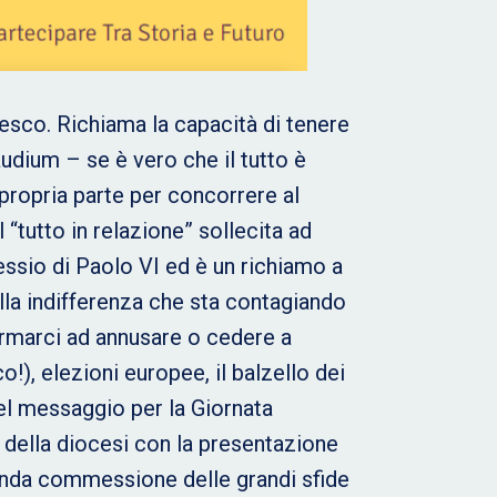
cesco. Richiama la capacità di tenere
udium – se è vero che il tutto è
 propria parte per concorrere al
 “tutto in relazione” sollecita ad
ssio di Paolo VI ed è un richiamo a
uella indifferenza che sta contagiando
ermarci ad annusare o cedere a
), elezioni europee, il balzello dei
del messaggio per la Giornata
 della diocesi con la presentazione
fonda commessione delle grandi sfide