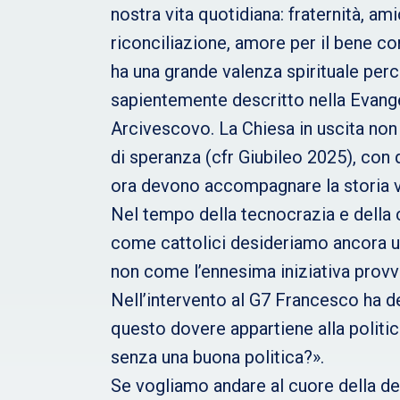
nostra vita quotidiana: fraternità, ami
riconciliazione, amore per il bene co
ha una grande valenza spirituale per
sapientemente descritto nella Evangel
Arcivescovo. La Chiesa in uscita non 
di speranza (cfr Giubileo 2025), con
ora devono accompagnare la storia v
Nel tempo della tecnocrazia e della c
come cattolici desideriamo ancora un
non come l’ennesima iniziativa provv
Nell’intervento al G7 Francesco ha de
questo dovere appartiene alla politic
senza una buona politica?».
Se vogliamo andare al cuore della d