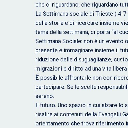
che ci riguardano, che riguardano tut
La Settimana sociale di Trieste ( 4-
della storia e di ricercare insieme vi
tema della settimana, ci porta “al cu
Settimana Sociale: non è un evento o 
presente e immaginare insieme il fut
riduzione delle disuguaglianze, custo
migrazioni e diritto ad una vita libera
È possibile affrontarle non con ricer
partecipare. Se le scelte responsabi
sereno.
Il futuro. Uno spazio in cui alzare lo
risalire ai contenuti della Evangelii
orientamento che trova riferimento in 