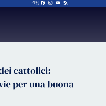
Facebook
Instagram
YouTube
Feed
Seguici
su
dei cattolici:
 vie per una buona