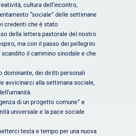
eatività, cultura dell’incontro,
rientamento “sociale” delle settimane
i credenti che è stato
so della lettera pastorale del nostro
spiro, ma con il passo dei pellegrini
o scandito il cammino sinodale e che
 dominante, dei diritti personali
 avvicinarci alla settimana sociale,
ell’umanità.
 urgenza di un progetto comune” e
nità universale e la pace sociale
etterci testa e tempo per una nuova