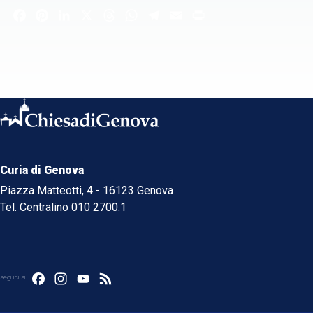
Facebook
Pinterest
LinkedIn
X
Threads
WhatsApp
Telegram
Email
Print
Curia di Genova
Piazza Matteotti, 4 - 16123 Genova
Tel. Centralino 010 2700.1
Facebook
Instagram
YouTube
Feed
seguici su