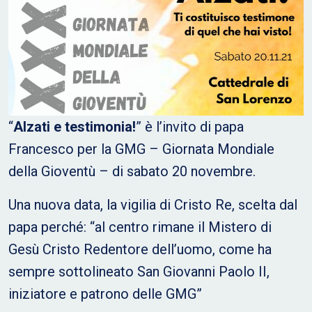
“
Alzati e testimonia!
” è l’invito di papa
Francesco per la GMG – Giornata Mondiale
della Gioventù – di sabato 20 novembre.
Una nuova data, la vigilia di Cristo Re, scelta dal
papa perché: “al centro rimane il Mistero di
Gesù Cristo Redentore dell’uomo, come ha
sempre sottolineato San Giovanni Paolo II,
iniziatore e patrono delle GMG”