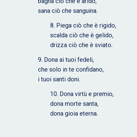
bagna ciò che è arido,
sana ciò che sanguina.
8. Piega ciò che è rigido,
scalda ciò che è gelido,
drizza ciò che è sviato.
9. Dona ai tuoi fedeli,
che solo in te confidano,
i tuoi santi doni.
10. Dona virtù e premio,
dona morte santa,
dona gioia eterna.