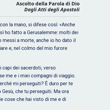
Ascolto della Parola di Dio
Dagli Atti degli Apostoli
 con la mano, si difese così: «Anche
sì ho fatto a Gerusalemme: molti dei
no messi a morte, anche io ho dato il
iare e, nel colmo del mio furore
 capi dei sacerdoti, verso
lse me e i miei compagni di viaggio.
perché mi perseguiti? È duro per te
ono Gesù, che tu perseguiti. Ma ora
lle cose che hai visto di me e di