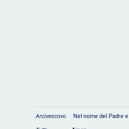
Arcivescovo
Nel nome del Padre e del