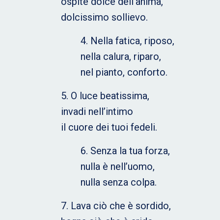
ospite dolce dell’anima,
dolcissimo sollievo.
4. Nella fatica, riposo,
nella calura, riparo,
nel pianto, conforto.
5. O luce beatissima,
invadi nell’intimo
il cuore dei tuoi fedeli.
6. Senza la tua forza,
nulla è nell’uomo,
nulla senza colpa.
7. Lava ciò che è sordido,