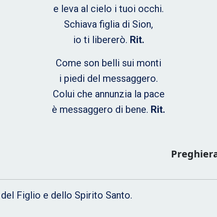
e leva al cielo i tuoi occhi.
Schiava figlia di Sion,
io ti libererò.
Rit.
Come son belli sui monti
i piedi del messaggero.
Colui che annunzia la pace
è messaggero di bene.
Rit.
Preghiera
 Figlio e dello Spirito Santo.