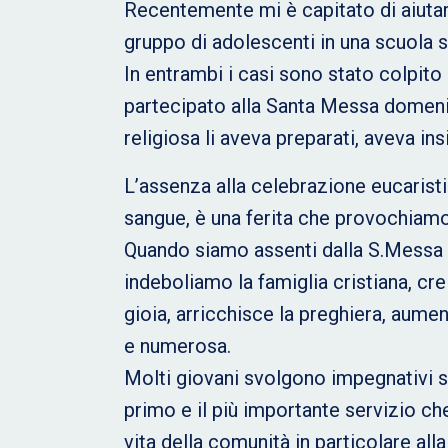
Recentemente mi è capitato di aiutar
gruppo di adolescenti in una scuola s
In entrambi i casi sono stato colpit
partecipato alla Santa Messa domenic
religiosa li aveva preparati, aveva in
L’assenza alla celebrazione eucaristic
sangue, è una ferita che provochiamo 
Quando siamo assenti dalla S.Messa o 
indeboliamo la famiglia cristiana, c
gioia, arricchisce la preghiera, aumen
e numerosa.
Molti giovani svolgono impegnativi ser
primo e il più importante servizio che
vita della comunità in particolare al