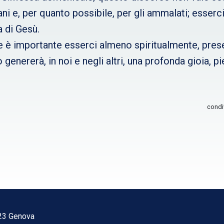
ziani e, per quanto possibile, per gli ammalati; esser
a di Gesù.
è importante esserci almeno spiritualmente, presen
ererà, in noi e negli altri, una profonda gioia, pi
condi
123 Genova