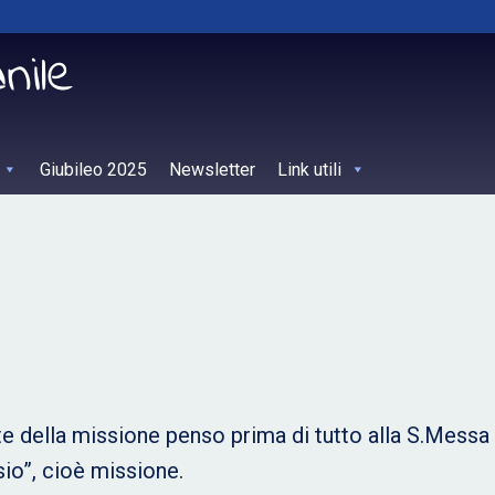
Giubileo 2025
Newsletter
Link utili
te della missione penso prima di tutto alla S.Messa
sio”, cioè missione.