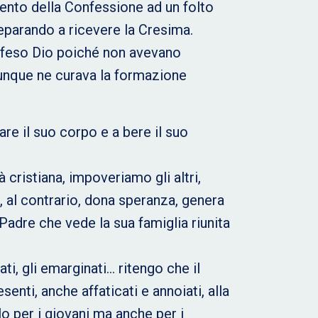
mento della Confessione ad un folto
reparando a ricevere la Cresima.
 offeso Dio poiché non avevano
munque ne curava la formazione
are il suo corpo e a bere il suo
cristiana, impoveriamo gli altri,
 al contrario, dona speranza, genera
 Padre che vede la sua famiglia riunita
ti, gli emarginati… ritengo che il
enti, anche affaticati e annoiati, alla
o per i giovani ma anche per i