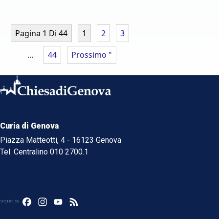
Pagina 1 Di 44
1
2
3
…
44
Prossimo "
Curia di Genova
Piazza Matteotti, 4 - 16123 Genova
Tel. Centralino 010 2700.1
Facebook
Instagram
YouTube
Feed
seguici su