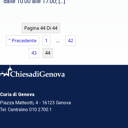
dalle 10.00 alle 17.00; […]
Pagina 44 Di 44
" Precedente
1
…
42
43
44
Curia di Genova
Piazza Matteotti, 4 - 16123 Genova
Tel. Centralino 010 2700.1