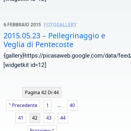
6 FEBBRAIO 2015
FOTOGALLERY
2015.05.23 – Pellegrinaggio e
Veglia di Pentecoste
{gallery}https://picasaweb.google.com/data/f
[widgetkit id=12]
Pagina 42 Di 44
" Precedente
1
…
40
41
42
43
44
Prossimo "