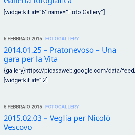
Galleria fotografica
[widgetkit id=”6″ name=”Foto Gallery”]
6 FEBBRAIO 2015
FOTOGALLERY
2014.01.25 – Pratonevoso – Una
gara per la Vita
{gallery}https://picasaweb.google.com/data/f
[widgetkit id=12]
6 FEBBRAIO 2015
FOTOGALLERY
2015.02.03 – Veglia per Nicolò
Vescovo