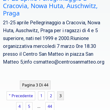
Cracovia, Nowa Huta, Auschwitz,
Praga
21-25 aprile Pellegrinaggio a Cracovia, Nowa
Huta, Auschwitz, Praga per i ragazzi di 4 e 5
superiore, nati nel 1999 e 2000.Riunione
organizzativa mercoledi 7 marzo 0re 18.30
presso il Centro San Matteo in piazza San
Matteo 5;info csmatteo@centrosanmatteo.org
Pagina 3 Di 44
" Precedente
1
2
3
4
5
…
44