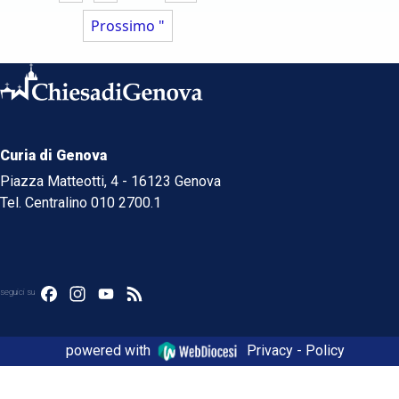
Prossimo "
Curia di Genova
Piazza Matteotti, 4 - 16123 Genova
Tel. Centralino 010 2700.1
Facebook
Instagram
YouTube
Feed
seguici su
powered with
Privacy - Policy