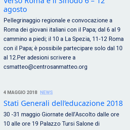
Verso Roma e il Sinodo 6 – 12
agosto
Pellegrinaggio regionale e convocazione a
Roma dei giovani italiani con il Papa; dal 6 al 9
cammino a piedi; il 10 a La Spezia, 11-12 Roma
con il Papa; è possibile partecipare solo dal 10
al 12.Per adesioni scrivere a
csmatteo@centrosanmatteo.org
4 MAGGIO 2018
NEWS
Stati Generali dell’educazione 2018
30 -31 maggio Giornate dell’Ascolto dalle ore
10 alle ore 19 Palazzo Tursi Salone di