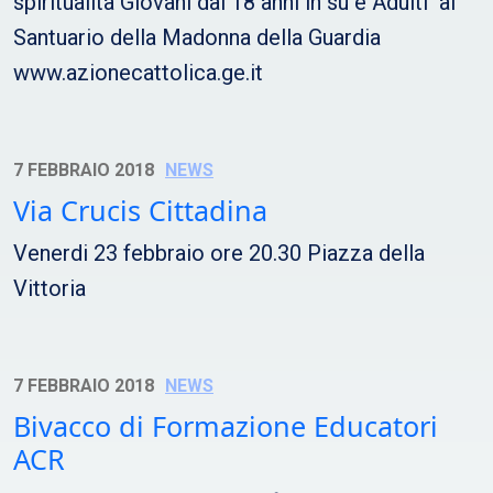
spiritualità Giovani dai 18 anni in su e Adulti al
Santuario della Madonna della Guardia
www.azionecattolica.ge.it
7 FEBBRAIO 2018
NEWS
Via Crucis Cittadina
Venerdi 23 febbraio ore 20.30 Piazza della
Vittoria
7 FEBBRAIO 2018
NEWS
Bivacco di Formazione Educatori
ACR