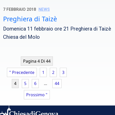
7 FEBBRAIO 2018
NEWS
Preghiera di Taizè
Domenica 11 febbraio ore 21 Preghiera di Taizè
Chiesa del Molo
Pagina 4 Di 44
" Precedente
1
2
3
4
5
6
…
44
Prossimo "