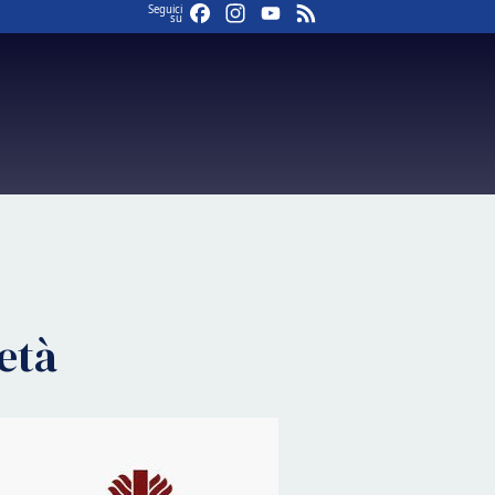
Facebook
Instagram
YouTube
Feed
Seguici
su
età