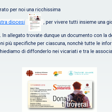
arato per noi una ricchissima
stra diocesi
, per vivere tutti insieme una gi
o. In allegato trovate dunque un documento con la d
oni più specifiche per ciascuna, nonchè tutte le in
chiediamo di diffonderlo nei vicariati e tra le asso