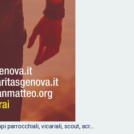
i parrocchiali, vicariali, scout, acr…