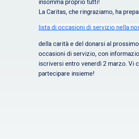
insomma proprio tutti!
La Caritas, che ringraziamo, ha prep
lista di occasioni di servizio nella no
della carità e del donarsi al prossim
occasioni di servizio, con informazi
iscriversi entro venerdì 2 marzo. Vi 
partecipare insieme!