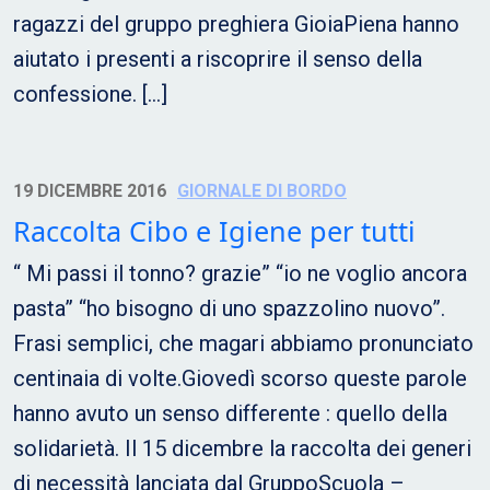
ragazzi del gruppo preghiera GioiaPiena hanno
aiutato i presenti a riscoprire il senso della
confessione. […]
19 DICEMBRE 2016
GIORNALE DI BORDO
Raccolta Cibo e Igiene per tutti
“ Mi passi il tonno? grazie” “io ne voglio ancora
pasta” “ho bisogno di uno spazzolino nuovo”.
Frasi semplici, che magari abbiamo pronunciato
centinaia di volte.Giovedì scorso queste parole
hanno avuto un senso differente : quello della
solidarietà. Il 15 dicembre la raccolta dei generi
di necessità lanciata dal GruppoScuola –