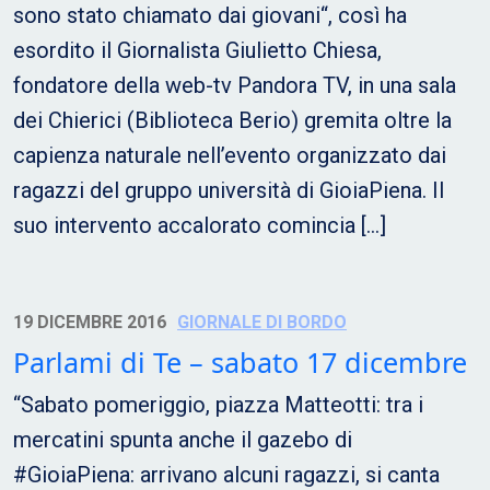
sono stato chiamato dai giovani“, così ha
esordito il Giornalista Giulietto Chiesa,
fondatore della web-tv Pandora TV, in una sala
dei Chierici (Biblioteca Berio) gremita oltre la
capienza naturale nell’evento organizzato dai
ragazzi del gruppo università di GioiaPiena. Il
suo intervento accalorato comincia […]
19 DICEMBRE 2016
GIORNALE DI BORDO
Parlami di Te – sabato 17 dicembre
“Sabato pomeriggio, piazza Matteotti: tra i
mercatini spunta anche il gazebo di
#GioiaPiena: arrivano alcuni ragazzi, si canta