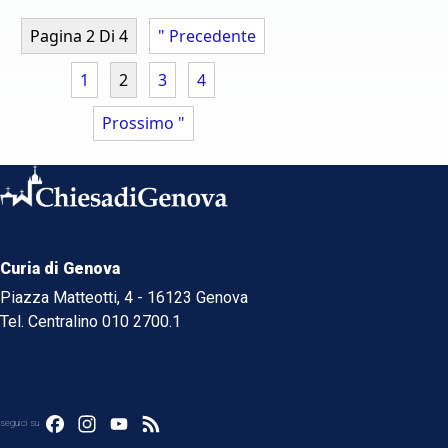
Pagina 2 Di 4
" Precedente
1
2
3
4
Prossimo "
Curia di Genova
Piazza Matteotti, 4 - 16123 Genova
Tel. Centralino 010 2700.1
Facebook
Instagram
YouTube
Feed
seguici su