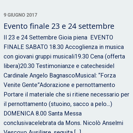
9 GIUGNO 2017
Evento finale 23 e 24 settembre
Il 23 e 24 Settembre Gioia piena EVENTO
FINALE SABATO 18.30 Accoglienza in musica
con giovani gruppi musicali19.30 Cena (offerta
libera)20.30 Testimonianze e catechesidel
Cardinale Angelo BagnascoMusical: “Forza
Venite Gente”Adorazione e pernottamento
Portare il materiale che si ritiene necessario per
il pernottamento (stuoino, sacco a pelo…)
DOMENICA 8.00 Santa Messa
conclusivacelebrata da Mons. Nicolò Anselmi
Vescovo Ausiliare, seguita […]