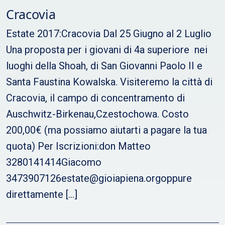
Cracovia
Estate 2017:Cracovia Dal 25 Giugno al 2 Luglio
Una proposta per i giovani di 4a superiore nei
luoghi della Shoah, di San Giovanni Paolo II e
Santa Faustina Kowalska. Visiteremo la città di
Cracovia, il campo di concentramento di
Auschwitz-Birkenau,Czestochowa. Costo
200,00€ (ma possiamo aiutarti a pagare la tua
quota) Per Iscrizioni:don Matteo
3280141414Giacomo
3473907126estate@gioiapiena.orgoppure
direttamente […]