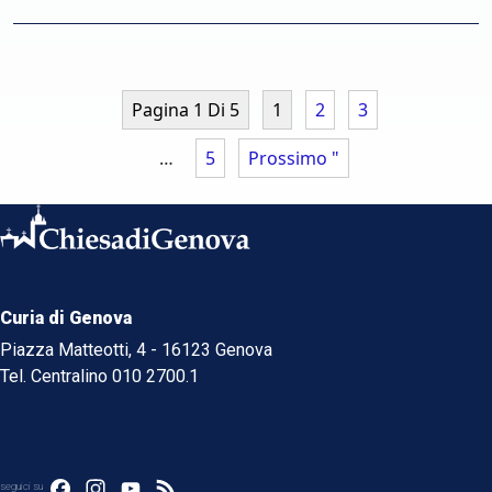
Pagina 1 Di 5
1
2
3
…
5
Prossimo "
Curia di Genova
Piazza Matteotti, 4 - 16123 Genova
Tel. Centralino 010 2700.1
Facebook
Instagram
YouTube
Feed
seguici su