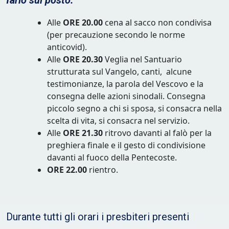
farlo sul posto.
Alle
ORE 20.00
cena al sacco non condivisa
(per precauzione secondo le norme
anticovid).
Alle
ORE 20.30
Veglia nel Santuario
strutturata sul Vangelo, canti, alcune
testimonianze, la parola del Vescovo e la
consegna delle azioni sinodali. Consegna
piccolo segno a chi si sposa, si consacra nella
scelta di vita, si consacra nel servizio.
Alle
ORE 21.30
ritrovo davanti al falò per la
preghiera finale e il gesto di condivisione
davanti al fuoco della Pentecoste.
ORE 22.00
rientro.
Durante tutti gli orari i presbiteri presenti