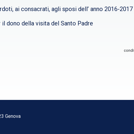
oti, ai consacrati, agli sposi dell’ anno 2016-2017
il dono della visita del Santo Padre
condi
123 Genova
1