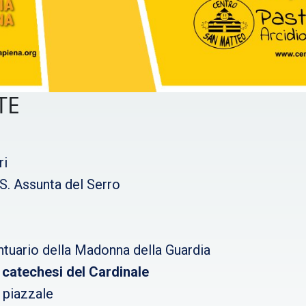
TE
ri
 S. Assunta del Serro
antuario della Madonna della Guardia
 catechesi del Cardinale
 piazzale