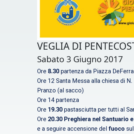
VEGLIA DI PENTECOS
Sabato 3 Giugno 2017
Ore
8.30
partenza da Piazza DeFerra
Ore 12 Santa Messa alla chiesa di N.
Pranzo (al sacco)
Ore 14 partenza
Ore
19.30
pastasciutta per tutti al S
Ore
20.30
Preghiera nel Santuario e
e a seguire accensione del
fuoco
sul