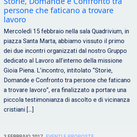
Storie, Domande e Confronto tra
persone che faticano a trovare
lavoro
Mercoledì 15 febbraio nella sala Quadrivium, in
piazza Santa Marta, abbiamo vissuto il primo
dei due incontri organizzati dal nostro Gruppo
dedicato al Lavoro all’interno della missione
Gioia Piena. L’incontro, intitolato “Storie,
Domande e Confronto tra persone che faticano
a trovare lavoro”, era finalizzato a portare una
piccola testimonianza di ascolto e di vicinanza
cristiani […]
3 FEBBRAIO 2017
EVENTI E PROPOSTE